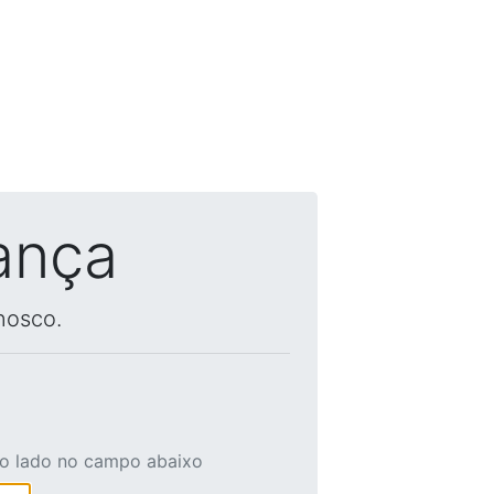
ança
nosco.
ao lado no campo abaixo