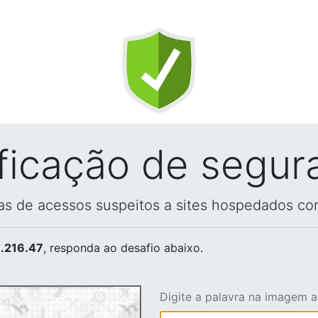
ificação de segur
vas de acessos suspeitos a sites hospedados co
.216.47
, responda ao desafio abaixo.
Digite a palavra na imagem 