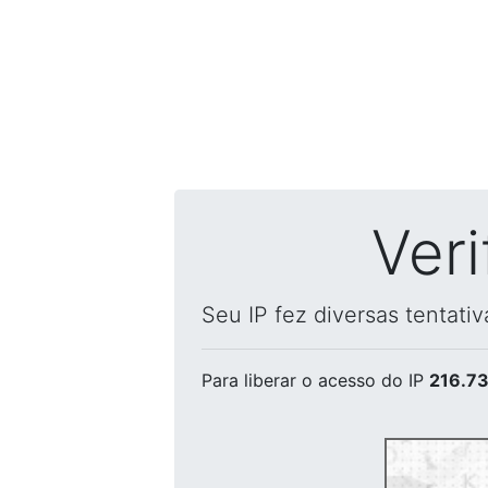
Ver
Seu IP fez diversas tentati
Para liberar o acesso
do IP
216.73