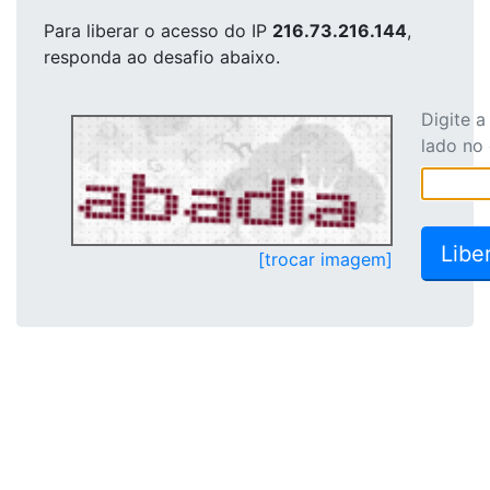
Para liberar o acesso
do IP
216.73.216.144
,
responda ao desafio abaixo.
Digite 
lado no
[trocar imagem]