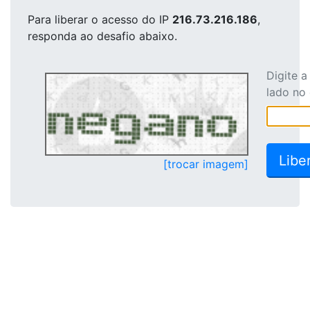
Para liberar o acesso
do IP
216.73.216.186
,
responda ao desafio abaixo.
Digite 
lado no
[trocar imagem]